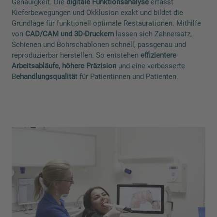
Genauigkeit. Die
digitale Funktionsanalyse
erfasst
Kieferbewegungen und Okklusion exakt und bildet die
Grundlage für funktionell optimale Restaurationen. Mithilfe
von
CAD/CAM und 3D-Druckern
lassen sich Zahnersatz,
Schienen und Bohrschablonen schnell, passgenau und
reproduzierbar herstellen. So entstehen
effizientere
Arbeitsabläufe, höhere Präzision
und eine verbesserte
B
ehandlungsqualitä
t für Patientinnen und Patienten.